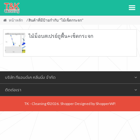
หน้าหลัก
/ สินค้าที่มีป้ายกำกับ “ไม้เช็ดกระจก”
ไม้ม็อบสเปรย์ถูพื้น+เช็ดกระจก
บริษัท ทีแอนด์เค คลีนนิ่ง จำกัด
ติดต่อเรา
TK - Cleaning ©2026. Shopper Designed by
ShopperWP
.