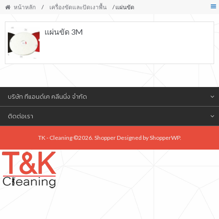
หน้าหลัก
/
เครื่องขัดและปัดเงาพื้น
/ แผ่นขัด
แผ่นขัด 3M
บริษัท ทีแอนด์เค คลีนนิ่ง จำกัด
ติดต่อเรา
TK - Cleaning ©2026. Shopper Designed by
ShopperWP
.