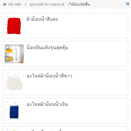
หน้าหลัก
/
อุปกรณ์ทำความสะอาด
/ ไม้ม็อบปัดพื้น
ผ้าม็อบน้ำสีแดง
ม็อบปั่นแห้งรุ่นสุดคุ้ม
อะไหล่ผ้าม็อบน้ำสีขาว
อะไหล่ผ้าม็อบน้ำเงิน