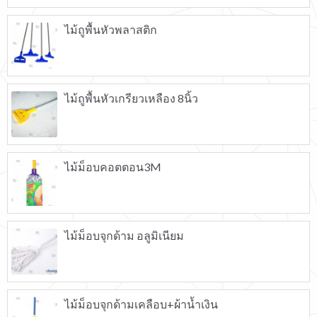
ไม้ถูพื้นหัวพลาสติก
ไม้ถูพื้นหัวเกรียวเหลือง 8นิ้ว
ไม้ม็อบคอตตอน3M
ไม้ม็อบจุกด้าม อลูมิเนียม
ไม้ม็อบจุกด้ามเคลือบ+ผ้าน้ำเงิน