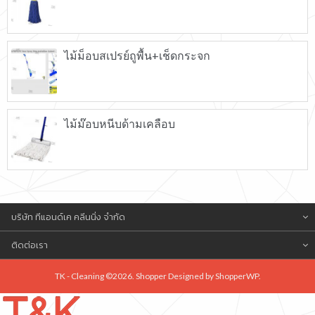
ไม้ม็อบสเปรย์ถูพื้น+เช็ดกระจก
ไม้ม๊อบหนีบด้ามเคลือบ
บริษัท ทีแอนด์เค คลีนนิ่ง จำกัด
ติดต่อเรา
TK - Cleaning ©2026. Shopper Designed by
ShopperWP
.