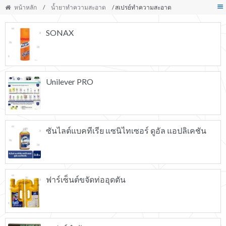
หน้าหลัก
/
น้ำยาทำความสะอาด
/ สเปรย์ทำความสะอาด
SONAX
Unilever PRO
ซันไลต์แบคทีเรีย แซนิไทเซอร์ ดูอัล แอปลิเคชัน
ฟาร์เซ็นต์ขจัดท่ออุดตัน